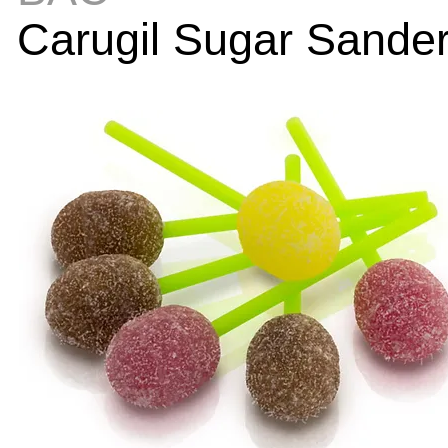
Carugil Sugar Sande